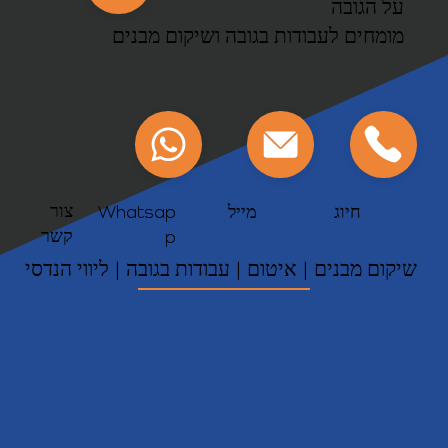
על הגובה
מומחים לעבודות בגובה ושיקום מבנים
צור
חיוג
מייל
Whatsap
קשר
p
שיקום מבנים | איטום | עבודות בגובה | ליווי הנדסי