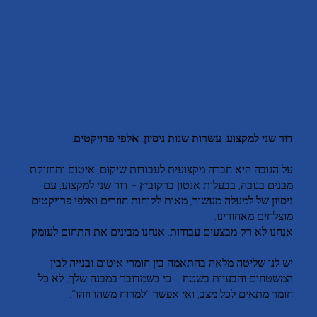
דור שני למקצוע. עשרות שנות ניסיון. אלפי פרויקטים.
על הגובה היא חברה מקצועית לעבודות שיקום, איטום ותחזוקת
מבנים בגובה, בבעלות אנטון ברקוביץ – דור שני למקצוע, עם
ניסיון של למעלה מעשור, מאות לקוחות חוזרים ואלפי פרויקטים
מוצלחים מאחורינו.
אנחנו לא רק מבצעים עבודות, אנחנו מבינים את התחום לעומק.
יש לנו שליטה מלאה בהתאמה בין חומרי איטום ובנייה לבין
המשטחים והבעיות בשטח – כי כשמדובר במבנה שלך, לא כל
חומר מתאים לכל מצב, ואי אפשר “למרוח משהו וזהו”.