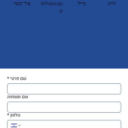
צור קשר
חיוג
מייל
Whatsap
p
שם פרטי
*
שם משפחה
טלפון
*